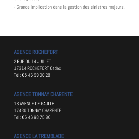
∙ Grande implication dans la gestion des sinistres majeurs.
AGENCE ROCHEFORT
2 RUE DU 14 JUILLET
17314 ROCHEFORT Cedex
Tèl : 05 46 99 00 28
AGENCE TONNAY CHARENTE
16 AVENUE DE GAULLE
17430 TONNAY CHARENTE
Tèl : 05 46 88 75 86
AGENCE LA TREMBLADE