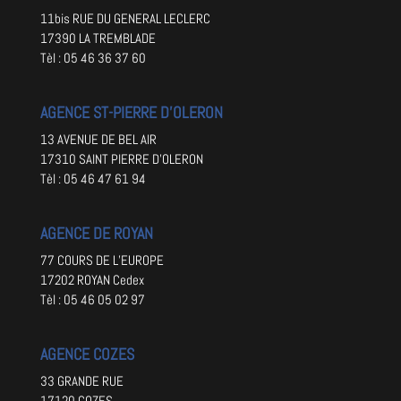
11bis RUE DU GENERAL LECLERC
17390 LA TREMBLADE
Tèl : 05 46 36 37 60
AGENCE ST-PIERRE D’OLERON
13 AVENUE DE BEL AIR
17310 SAINT PIERRE D’OLERON
Tèl : 05 46 47 61 94
AGENCE DE ROYAN
77 COURS DE L’EUROPE
17202 ROYAN Cedex
Tèl : 05 46 05 02 97
AGENCE COZES
33 GRANDE RUE
17120 COZES