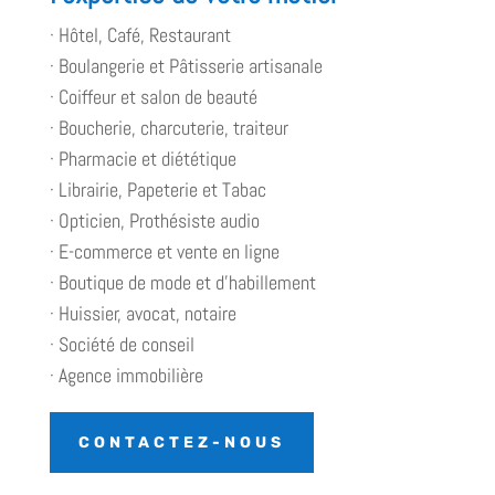
· Hôtel, Café, Restaurant
· Boulangerie et Pâtisserie artisanale
· Coiffeur et salon de beauté
· Boucherie, charcuterie, traiteur
· Pharmacie et diététique
· Librairie, Papeterie et Tabac
· Opticien, Prothésiste audio
· E-commerce et vente en ligne
· Boutique de mode et d’habillement
· Huissier, avocat, notaire
· Société de conseil
· Agence immobilière
CONTACTEZ-NOUS